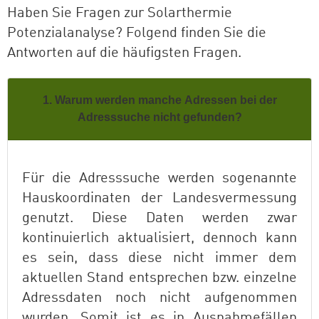
Haben Sie Fragen zur Solarthermie
Potenzialanalyse? Folgend finden Sie die
Antworten auf die häufigsten Fragen.
1. Warum werden manche Adressen bei der
Adresssuche nicht gefunden?
Für die Adresssuche werden sogenannte
Hauskoordinaten der Landesvermessung
genutzt. Diese Daten werden zwar
kontinuierlich aktualisiert, dennoch kann
es sein, dass diese nicht immer dem
aktuellen Stand entsprechen bzw. einzelne
Adressdaten noch nicht aufgenommen
wurden. Somit ist es in Ausnahmefällen