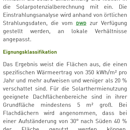
die Solarpotenzialberechnung mit ein. Die
Einstrahlungsanalyse wird anhand von örtlichen
Strahlungsdaten, die vom
zur Verfügung
DWD
gestellt werden, an lokale Verhältnisse
angepasst.
Eignungsklassifikation
Das Ergebnis weist die Flächen aus, die einen
spezifischen Wärmeertrag von 350 kWh/m² pro
Jahr und mehr aufweisen und weniger als
20 %
verschattet sind. Für die Solarthermienutzung
geeignete Dachflächenbereiche sind in ihrer
Grundfläche mindestens
5 m² groß
Bei
.
Flachdächern wird angenommen, dass bei
einer Aufständerung von 30° nach Süden 40 %
der Fläche genutzt werden können.