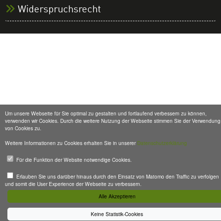
Widerspruchsrecht
Um unsere Webseite für Sie optimal zu gestalten und fortlaufend verbessern zu können,
verwenden wir Cookies. Durch die weitere Nutzung der Webseite stimmen Sie der Verwendung
von Cookies zu.
Weitere Informationen zu Cookies erhalten Sie in unserer
Datenschutzerklärung
Für die Funktion der Website notwendige Cookies.
Erlauben Sie uns darüber hinaus durch den Einsatz von Matomo den Traffic zu verfolgen
und somit die User Experience der Webseite zu verbessern.
Alle Akzeptieren
Keine Statistik-Cookies