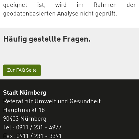
geeignet ist, wird im Rahmen der
geodatenbasierten Analyse nicht geprüft.
Häufig gestellte Fragen.
Zur FAQ Seite
Stadt Nürnberg
Referat für Umwelt und Gesundheit
Hauptmarkt 18
90403 Nürnberg
Tel.: 0911 / 231 - 4977
Fax: 0911 / 231 - 3391