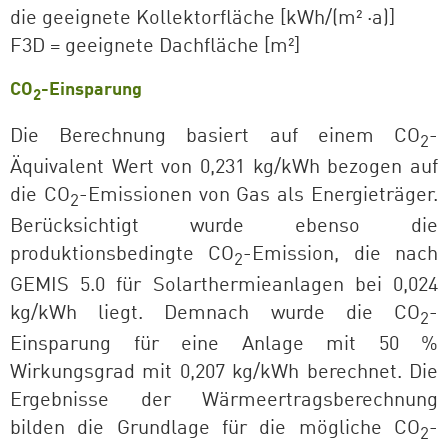
die geeignete Kollektorfläche [kWh/(m² ·a)]
F3D = geeignete Dachfläche [m²]
CO
-Einsparung
2
Die Berechnung basiert auf einem CO
-
2
Äquivalent Wert von 0,231 kg/kWh bezogen auf
die CO
-Emissionen von Gas als Energieträger.
2
Berücksichtigt wurde ebenso die
produktionsbedingte CO
-Emission, die nach
2
GEMIS 5.0 für Solarthermieanlagen bei 0,024
kg/kWh liegt. Demnach wurde die CO
-
2
Einsparung für eine Anlage mit 50 %
Wirkungsgrad mit 0,207 kg/kWh berechnet. Die
Ergebnisse der Wärmeertragsberechnung
bilden die Grundlage für die mögliche CO
-
2