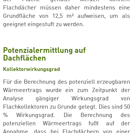
Flachdächer müssen daher mindestens eine
Grundfläche von 12,5 m² aufweisen, um als
geeignet eingestuft zu werden.
Potenzialermittlung auf
Dachflächen
Kollektorwirkungsgrad
Für die Berechnung des potenziell erzeugbaren
Wärmeertrags wurde ein zum Zeitpunkt der
Analyse gängiger Wirkungsgrad von
Flachkollektoren zu Grunde gelegt. Dies sind
50
% Wirkungsgrad. Die Berechnung des
potenziellen Wärmeertrags fußt auf der
Annahme, dass bei Flachdächern von einer